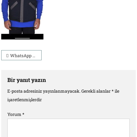
Yazı
WhatsApp Image 2025-02-03 at 15.47.22
gezinmesi
Bir yanıt yazın
E-posta adresiniz yayınlanmayacak.
Gerekli alanlar
*
ile
işaretlenmişlerdir
Yorum
*